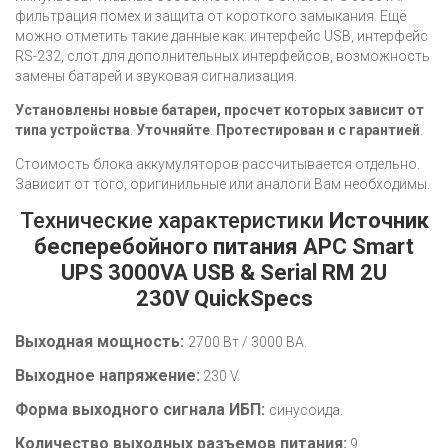
фильтрация помех и защита от короткого замыкания. Ещё
можно отметить такие данные как: интерфейс USB, интерфейс
RS-232, слот для дополнительных интерфейсов, возможность
замены батарей и звуковая сигнализация.
Установлены новые батареи, просчет которых зависит от
типа устройства
.
Уточняйте
.
Протестирован и с гарантией
.
Стоимость блока аккумуляторов рассчитывается отдельно.
Зависит от того, оригинильные или аналоги Вам необходимы.
Технические характеристики
Источник
бесперебойного питания APC Smart
UPS 3000VA USB & Serial RM 2U
230V
QuickSpecs
Выходная мощность:
2700 Вт / 3000 ВА.
Выходное напряжение:
230 V.
Форма выходного сигнала ИБП:
синусоида.
Количество выходных разъемов питания:
9.