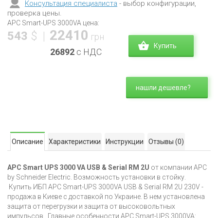
Консультация специалиста
- выбор конфигурации,
проверка цены.
APC Smart-UPS 3000VA цена:
22410
543
$
|
грн
Купить
26892
с НДС
нашли дешевле?
Описание
Характеристики
Инструкции
Отзывы
(0)
APC Smart UPS 3000 VA USB & Serial RM 2U
от компании APC
by Schneider Electric. Возможность установки в стойку.
Купить ИБП APC Smart-UPS 3000VA USB & Serial RM 2U 230V -
продажа в Киеве с доставкой по Украине. В нем установлена
защита от перегрузки и защита от высоковольтных
импульсов. Главные особенности APC Smart-UPS 3000VA: