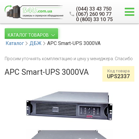
(044) 33 43 750
(067) 260 90 77
0 (800) 33 10 75
КАТАЛОГ ТОВАРОВ
Каталог
ДБЖ
APC Smart-UPS 3000VA
Просим уточнять комплектацию и цену у менеджера. Спасибо
APC Smart-UPS 3000VA
Код товара
UPS2337