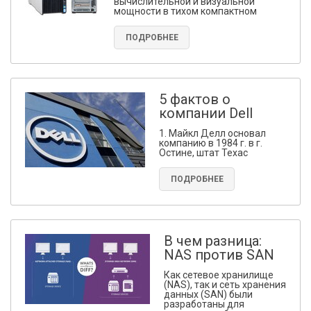
вычислительной и визуальной
мощности в тихом компактном
ПОДРОБНЕЕ
5 фактов о
компании Dell
1. Майкл Делл основал
компанию в 1984 г. в г.
Остине, штат Техас
ПОДРОБНЕЕ
В чем разница:
NAS против SAN
Как сетевое хранилище
(NAS), так и сеть хранения
данных (SAN) были
разработаны для