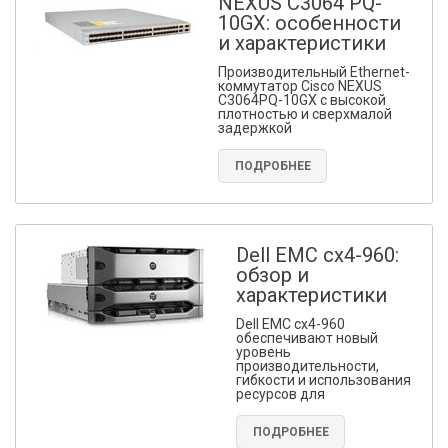
NEXUS C3064 PQ-
10GX: особенности
и характеристики
Производительный Ethernet-
коммутатор Cisco NEXUS
C3064PQ-10GX с высокой
плотностью и сверхмалой
задержкой
ПОДРОБНЕЕ
Dell EMC cx4-960:
обзор и
характеристики
Dell EMC cx4-960
обеспечивают новый
уровень
производительности,
гибкости и использования
ресурсов для
ПОДРОБНЕЕ