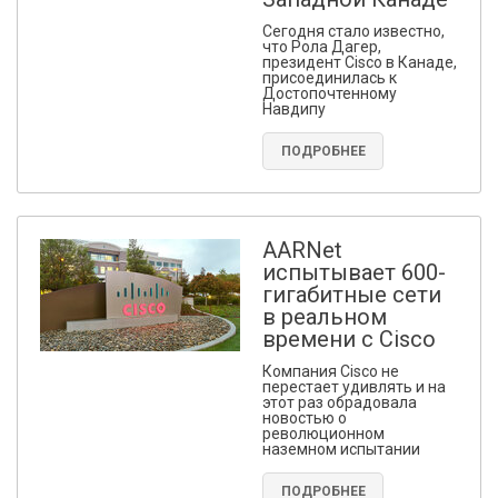
Сегодня стало известно,
что Рола Дагер,
президент Cisco в Канаде,
присоединилась к
Достопочтенному
Навдипу
ПОДРОБНЕЕ
AARNet
испытывает 600-
гигабитные сети
в реальном
времени с Cisco
Компания Cisco не
перестает удивлять и на
этот раз обрадовала
новостью о
революционном
наземном испытании
ПОДРОБНЕЕ