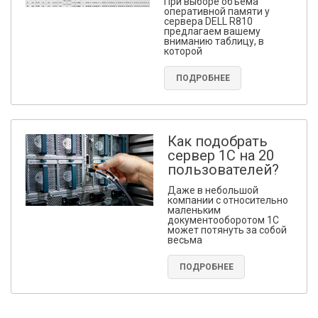
При выборе объема
оперативной памяти у
сервера DELL R810
предлагаем вашему
вниманию таблицу, в
которой
ПОДРОБНЕЕ
Как подобрать
сервер 1С на 20
пользователей?
Даже в небольшой
компании с относительно
маленьким
документооборотом 1С
может потянуть за собой
весьма
ПОДРОБНЕЕ