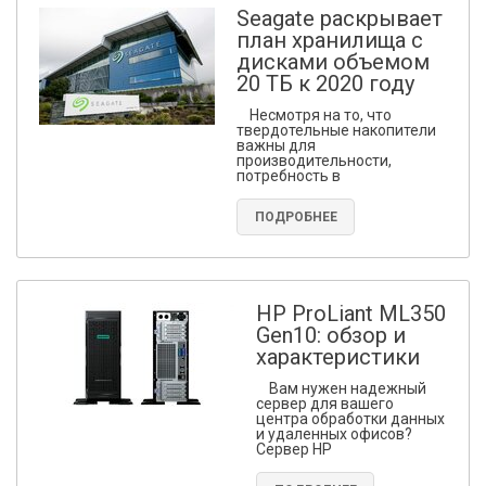
Seagate раскрывает
план хранилища с
дисками объемом
20 ТБ к 2020 году
Несмотря на то, что
твердотельные накопители
важны для
производительности,
потребность в
ПОДРОБНЕЕ
HP ProLiant ML350
Gen10: обзор и
характеристики
Вам нужен надежный
сервер для вашего
центра обработки данных
и удаленных офисов?
Сервер HP