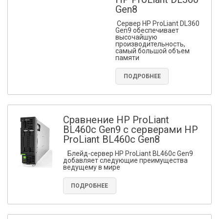
Gen8
Сервер HP ProLiant DL360
Gen9 обеспечивает
высочайшую
производительность,
самый большой объем
памяти
ПОДРОБНЕЕ
Сравнение HP ProLiant
BL460c Gen9 с серверами HP
ProLiant BL460c Gen8
Блейд-сервер HP ProLiant BL460c Gen9
добавляет следующие преимущества
ведущему в мире
ПОДРОБНЕЕ