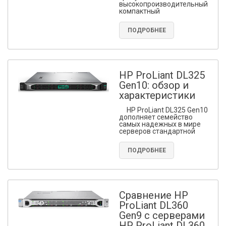
высокопроизводительный
компактный
ПОДРОБНЕЕ
HP ProLiant DL325
Gen10: обзор и
характеристики
HP ProLiant DL325 Gen10
дополняет семейство
самых надежных в мире
серверов стандартной
ПОДРОБНЕЕ
Сравнение HP
ProLiant DL360
Gen9 с серверами
HP ProLiant DL360