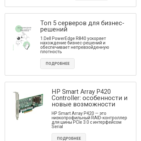
Топ 5 серверов для бизнес-
решений
1.Dell PowerEdge R840 ускоряет
нахождение бизнес-решений и
обеспечивает непревзойденную
плотность
ПОДРОБНЕЕ
HP Smart Array P420
Controller: особенности и
новые возможности
HP Smart Array P420 — это
низкопрофильный RAID-контроллер
для шины PCIe 3.0 с интерфейсом
Serial
ПОДРОБНЕЕ