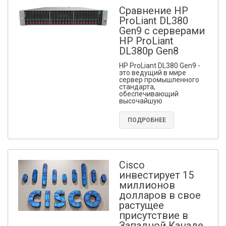
Сравнение HP
ProLiant DL380
Gen9 с серверами
HP ProLiant
DL380p Gen8
HP ProLiant DL380 Gen9 -
это ведущий в мире
сервер промышленного
стандарта,
обеспечивающий
высочайшую
ПОДРОБНЕЕ
Cisco
инвестирует 15
миллионов
долларов в свое
растущее
присутствие в
Западной Канаде