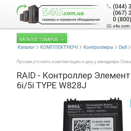
(044) 
(067) 
0 (800
s4u.com
КАТАЛОГ ТОВАРОВ
Каталог
КОМПЛЕКТУЮЧІ
Контроллеры
Dell
Просим уточнять комплектацию и цену у менеджера. Спас
RAID - Контроллер Элемент
6i/5i TYPE W828J