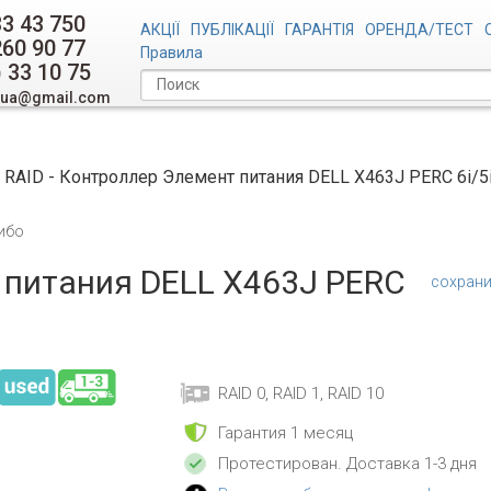
33 43 750
АКЦІЇ
ПУБЛІКАЦІЇ
ГАРАНТІЯ
ОРЕНДА/ТЕСТ
260 90 77
Правила
) 33 10 75
.ua@gmail.com
RAID - Контроллер Элемент питания DELL X463J PERC 6i/5
ибо
 питания DELL X463J PERC
сохрани
RAID 0, RAID 1, RAID 10
Гарантия 1 месяц
Протестирован
. Доставка 1-3 дня