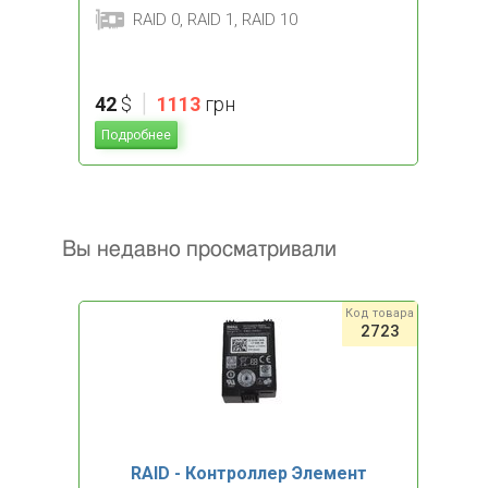
RAID 0, RAID 1, RAID 10
|
42
$
1113
грн
Подробнее
Вы недавно просматривали
Код товара
2723
RAID - Контроллер Элемент