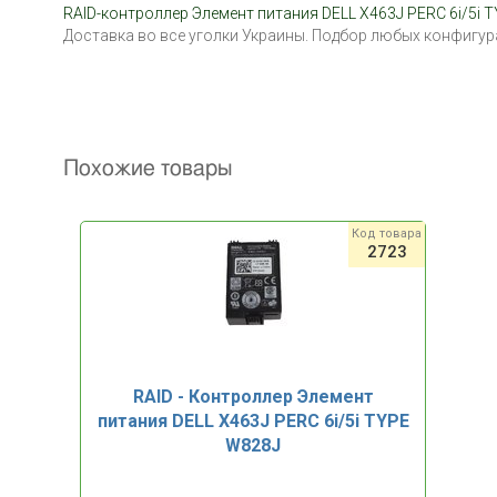
RAID-контроллер Элемент питания DELL X463J PERC 6i/5i 
Доставка во все уголки Украины. Подбор любых конфигу
Похожие товары
Код товара
2723
RAID - Контроллер Элемент
питания DELL X463J PERC 6i/5i TYPE
W828J