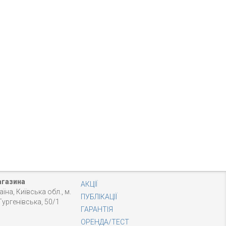
агазина
АКЦІЇ
аїна, Київська обл., м.
ПУБЛІКАЦІЇ
 Тургенівська, 50/1
ГАРАНТІЯ
ОРЕНДА/ТЕСТ