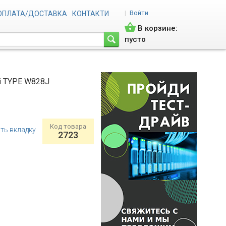
|
Войти
ОПЛАТА/ДОСТАВКА
КОНТАКТИ
В корзине:
пусто
i TYPE W828J
Код товара
ть вкладку
2723