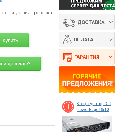
ия
 конфигурации, проверка
ДОСТАВКА
ОПЛАТА
Купить
ГАРАНТИЯ
ли дешевле?
Конфігуратор Dell
1
PowerEdge R510