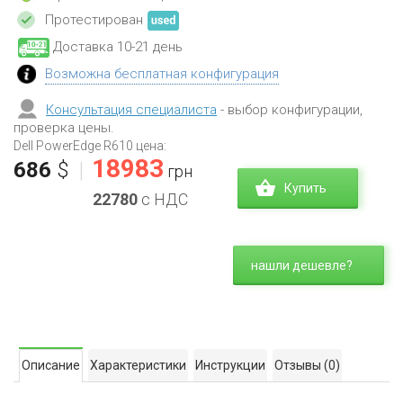
Протестирован
Доставка 10-21 день
Возможна бесплатная конфигурация
Консультация специалиста
- выбор конфигурации,
проверка цены.
Dell PowerEdge R610 цена:
18983
686
$
|
грн
Купить
22780
с НДС
нашли дешевле?
Описание
Характеристики
Инструкции
Отзывы
(0)