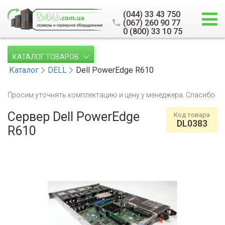
(044) 33 43 750
(067) 260 90 77
0 (800) 33 10 75
КАТАЛОГ ТОВАРОВ
Каталог
DELL
Dell PowerEdge R610
Просим уточнять комплектацию и цену у менеджера. Спасибо
Сервер Dell PowerEdge
Код товара
DL0383
R610