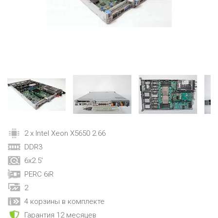
2 x Intel Xeon X5650 2.66
DDR3
6x2.5'
PERC 6iR
2
4 корзины в комплекте
Гарантия 12 месяцев