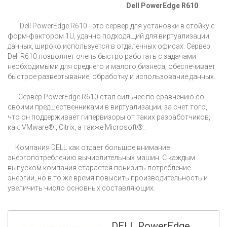
Dell PowerEdge R610
Dell PowerEdge R610 - это сервер для установки в стойку с
форм-фактором 1U, удачно подходящий для виртуализации
данных, широко используется в отдаленных офисах. Сервер
Dell R610 позволяет очень быстро работать с задачами
необходимыми для среднего и малого бизнеса, обеспечивает
быстрое развертывание, обработку и использование данных.
Сервер PowerEdge R610 стал сильнее по сравнению со
своими предшественниками в виртуализации, за счет того,
что он поддерживает гипервизоры от таких разработчиков,
как: VMware® , Citrix, а также Microsoft® .
Компания DELL как отдает большое внимание
энергопотреблению вычислительных машин. С каждым
выпуском компания старается понизить потребление
энергии, но в то же время повысить производительность и
увеличить число основных составляющих.
DELL PowerEdge