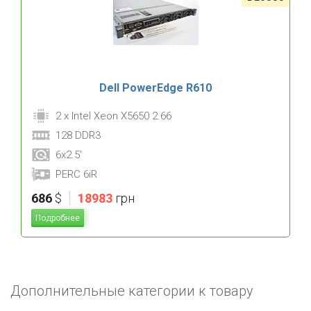
Dell PowerEdge R610
2 x Intel Xeon X5650 2.66
128 DDR3
6x2.5'
PERC 6iR
|
686
$
18983
грн
Подробнее
Дополнительные категории к товару