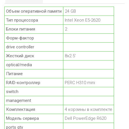
Объем оперативной памяти
24 GB
Тип процессора
Intel Xeon E5-2620
Блоки питания
2
Форм-фактор
drive controller
Жесткий диск
8x2.5'
optical/media
Питание
RAID-контроллер
PERC H310 mini
switch
management
Комплектация
4 корзины в комплекте
Модель сервера
Dell PowerEdge R620
ports qty