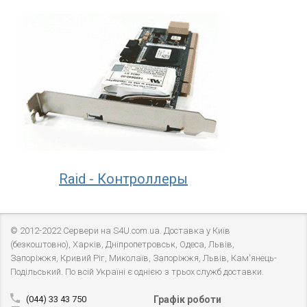
Raid - Контроллеры
© 2012-2022 Сервери на S4U.com.ua. Доставка у Київ
(безкоштовно), Харків, Дніпропетровськ, Одеса, Львів,
Запоріжжя, Кривий Ріг, Миколаїв, Запоріжжя, Львів, Кам'янець-
Подільський. По всій Україні є однією з трьох служб доставки.
(044) 33 43 750
Графік роботи