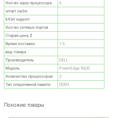
Кол-во ядер процессора
6
smart cache
64 bit support
Кол-во сетевых портов
Старая цена, $
Время поставки
1-3
вид товара
Производитель
DELL
Модель
PowerEdge R620
Количество процессоров
2
Тип оперативной памяти
DDR3
Похожие товары