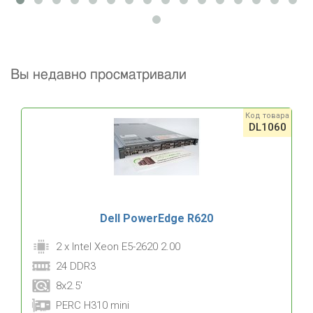
Вы недавно просматривали
Код товара
DL1060
Dell PowerEdge R620
2 x Intel Xeon E5-2620 2.00
24 DDR3
8x2.5'
PERC H310 mini