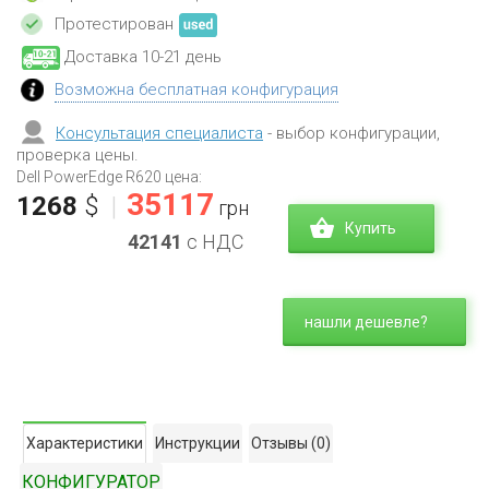
Протестирован
Доставка 10-21 день
Возможна бесплатная конфигурация
Консультация специалиста
- выбор конфигурации,
проверка цены.
Dell PowerEdge R620 цена:
35117
1268
$
|
грн
Купить
42141
с НДС
нашли дешевле?
Характеристики
Инструкции
Отзывы
(0)
КОНФИГУРАТОР