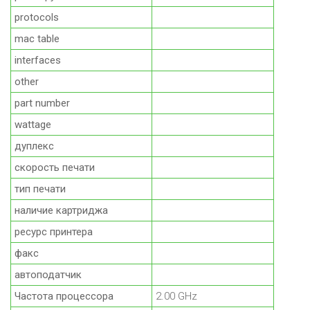
protocols
mac table
interfaces
other
part number
wattage
дуплекс
скорость печати
тип печати
наличие картриджа
ресурс принтера
факс
автоподатчик
Частота процессора
2.00 GHz