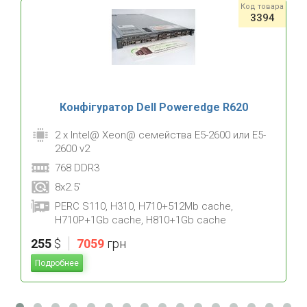
Код товара
3394
Конфігуратор Dell Poweredge R620
2 x Intel@ Xeon@ семейства E5-2600 или E5-
2600 v2
768 DDR3
8x2.5'
PERC S110, H310, H710+512Mb cache,
H710P+1Gb cache, H810+1Gb cache
|
255
$
7059
грн
Подробнее