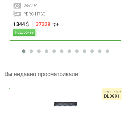
24x2.5'
PERC H730
|
1344
$
37229
грн
Подробнее
Вы недавно просматривали
Код товара
DL0891