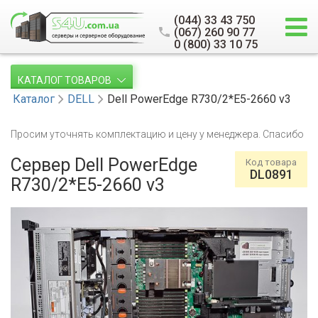
(044) 33 43 750
(067) 260 90 77
0 (800) 33 10 75
КАТАЛОГ ТОВАРОВ
Каталог
DELL
Dell PowerEdge R730/2*E5-2660 v3
Просим уточнять комплектацию и цену у менеджера. Спасибо
Сервер Dell PowerEdge
Код товара
DL0891
R730/2*E5-2660 v3