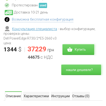
Протестирован
Доставка 10-21 день
Возможна бесплатная конфигурация
Консультация специалиста
- выбор конфигурации,
проверка цены.
Dell PowerEdge R730/2*E5-2660 v3
цена:
37229
1344
$
|
грн
Купить
44675
с НДС
нашли дешевле?
Описание
Характеристики
Инструкции
Отзывы
(0)