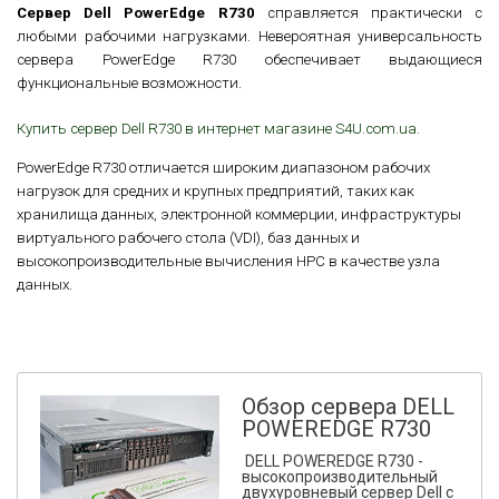
Сервер Dell PowerEdge R730
справляется практически с
любыми рабочими нагрузками. Невероятная универсальность
сервера PowerEdge R730 обеспечивает выдающиеся
функциональные возможности.
Купить сервер Dell R730 в интернет магазине S4U.com.ua.
PowerEdge R730 отличается широким диапазоном рабочих
нагрузок для средних и крупных предприятий, таких как
хранилища данных, электронной коммерции, инфраструктуры
виртуального рабочего стола (VDI), баз данных и
высокопроизводительные вычисления HPC в качестве узла
данных.
Обзор сервера DELL
POWEREDGE R730
DELL POWEREDGE R730 -
высокопроизводительный
двухуровневый сервер Dell с