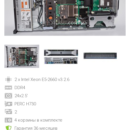
2 x Intel Xeon E5-2660 v3 2.6
DDR4
24x2.5'
PERC H730
2
4 корзины в комплекте
Гарантия 36 месяцев