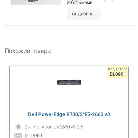
2U стойками
ПОДРОБНЕЕ
Похожие товары
Код товара
DL0891
Dell PowerEdge R730/2*E5-2660 v3
2 x Intel Xeon E5-2660 v3 2.6
64 DDR4