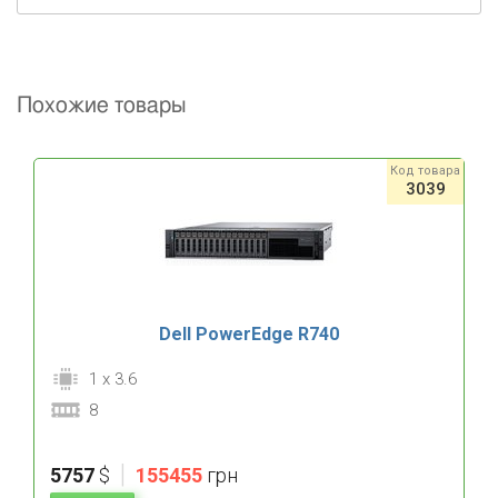
Похожие товары
Код товара
3039
Dell PowerEdge R740
1 x 3.6
8
|
5757
$
155455
грн