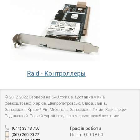
Raid - Контроллеры
© 2012-2022 Сервери на S4U.com.ua. Доставка у Київ
(безкоштовно), Харків, Дніпропетровськ, Одеса, Львів,
Запоріжжя, Кривий Ріг, Миколаїв, Запоріжжя, Львів, Кам'янець-
Подільський. По всій Україні є однією з трьох служб доставки.
(044) 33 43 750
Графік роботи
(067) 260 90 77
Пн-Пт 9.00-18.00