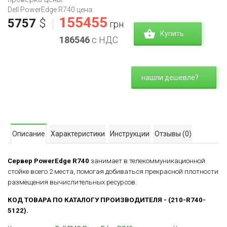
Dell PowerEdge R740 цена:
155455
5757
$
|
грн
Купить
186546
с НДС
нашли дешевле?
Описание
Характеристики
Инструкции
Отзывы
(0)
Сервер PowerEdge R740
занимает в телекоммуникационной
стойке всего 2 места, помогая добиваться прекрасной плотности
размещения вычислительных ресурсов.
КОД ТОВАРА ПО КАТАЛОГУ ПРОИЗВОДИТЕЛЯ - (210-R740-
5122).