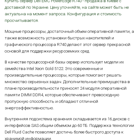
Купить сервер
Dell
EMC PowerEdge R740
- продажа в Киеве с
доставкой по Украине. Цену уточняйте, на сайте может быть не
актуальна на момент запроса. Конфигурация и стоимость
просчитывается.
Мощные процессоры, достаточный объем оперативной памяти, а
также возможность установки быстрых накопителей и
графического процессора R740 делают этот сервер прекрасной
основой для поддержки ресурсоемких сред.
В качестве процессорной базы сервер использует модели их
семейства Intel Xeon Gold 5122. Это современные и
производительные процессоры, которые помогают решать
множество серьезных задач. Дополнительные преимущества в
плане производительности приносят 24 модуля оперативной
памяти DIMM DDR4, которые обеспечивают превосходную
пропускную способность и обладают отличной
энергоэффективностью.
Внутренняя подсистема хранения складывается из 16 дисков с
интерфейсов SAS общим объемом до 60 ТБ. Поддержка технологии
Dell Fluid Cache позволяет достичь более быстрого доступа к
хранимой информации.