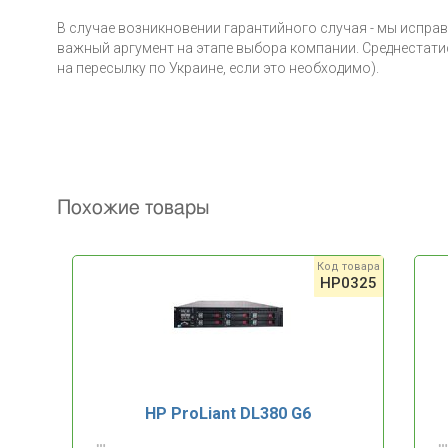
В случае возникновении гарантийного случая - мы испра
важный аргумент на этапе выбора компании. Среднестатис
на пересылку по Украине, если это необходимо).
Похожие товары
Код товара
HP0325
HP ProLiant DL380 G6