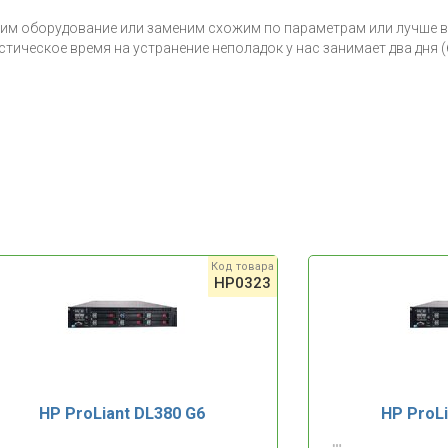
вим оборудование или заменим схожим по параметрам или лучше в
тическое время на устранение неполадок у нас занимает два дня 
Код товара
HP0323
HP ProLiant DL380 G6
HP ProLi