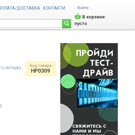
|
Войти
ОПЛАТА/ДОСТАВКА
КОНТАКТИ
В корзине:
пусто
Код товара
ть вкладку
HP0309
B