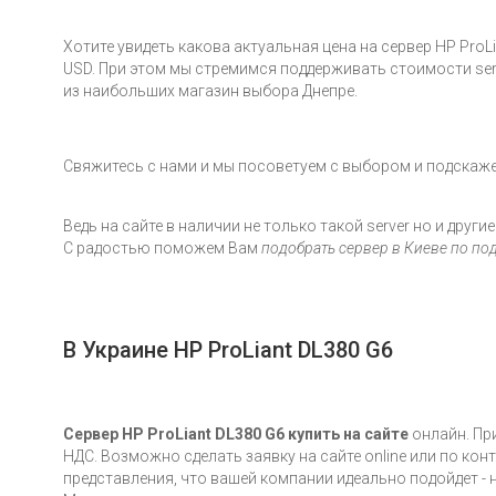
Хотите увидеть какова актуальная цена на сервер HP Pro
USD. При этом мы стремимся поддерживать стоимости serv
из наибольших магазин выбора Днепре.
Свяжитесь с нами и мы посоветуем с выбором и подскаже
Ведь на сайте в наличии не только такой server но и другие
С радостью поможем Вам
подобрать сервер в Киеве по по
В Украине HP ProLiant DL380 G6
Сервер HP ProLiant DL380 G6 купить на сайте
онлайн. Пр
НДС. Возможно сделать заявку на сайте online или по ко
представления, что вашей компании идеально подойдет -