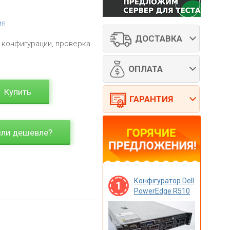
ия
ДОСТАВКА
 конфигурации, проверка
ОПЛАТА
Купить
ГАРАНТИЯ
ли дешевле?
Конфігуратор Dell
1
PowerEdge R510