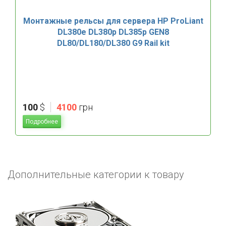
Монтажные рельсы для сервера HP ProLiant
DL380e DL380p DL385p GEN8
DL80/DL180/DLЗ80 G9 Rail kit
|
100
$
4100
грн
Подробнее
Дополнительные категории к товару