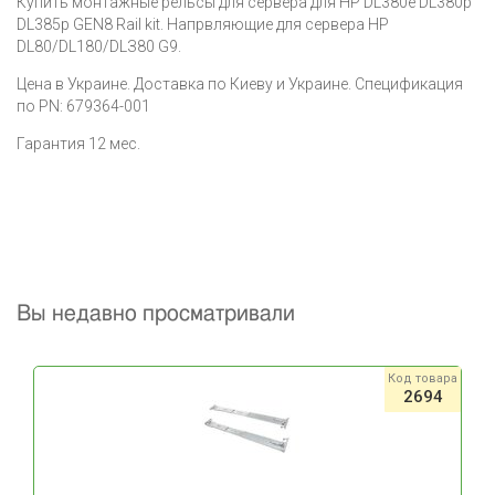
Купить монтажные рельсы для сервера для HP DL380e DL380p
DL385p GEN8 Rail kit. Напрвляющие для сервера HP
DL80/DL180/DLЗ80 G9.
Цена в Украине. Доставка по Киеву и Украине. Спецификация
по PN: 679364-001
Гарантия 12 мес.
Вы недавно просматривали
Код товара
2694