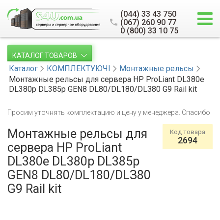
(044) 33 43 750
(067) 260 90 77
0 (800) 33 10 75
КАТАЛОГ ТОВАРОВ
Каталог
КОМПЛЕКТУЮЧІ
Монтажные рельсы
Монтажные рельсы для сервера HP ProLiant DL380e
DL380p DL385p GEN8 DL80/DL180/DLЗ80 G9 Rail kit
Просим уточнять комплектацию и цену у менеджера. Спасибо
Монтажные рельсы для
Код товара
2694
сервера HP ProLiant
DL380e DL380p DL385p
GEN8 DL80/DL180/DLЗ80
G9 Rail kit