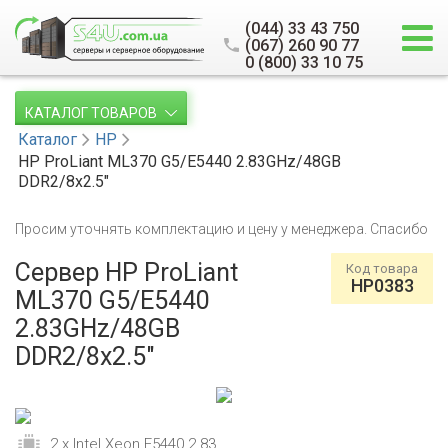
(044) 33 43 750
(067) 260 90 77
0 (800) 33 10 75
КАТАЛОГ ТОВАРОВ
Каталог
HP
HP ProLiant ML370 G5/E5440 2.83GHz/48GB
DDR2/8x2.5"
Просим уточнять комплектацию и цену у менеджера. Спасибо
Сервер HP ProLiant
Код товара
HP0383
ML370 G5/E5440
2.83GHz/48GB
DDR2/8x2.5"
2 x Intel Xeon E5440 2.83