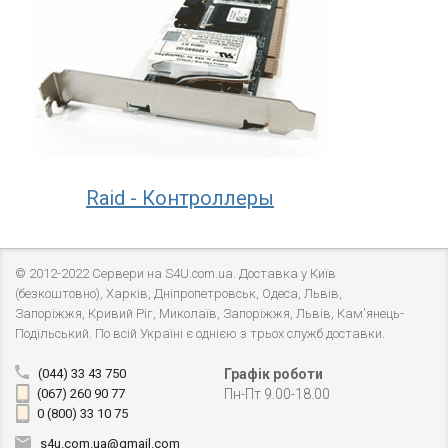
Raid - Контроллеры
© 2012-2022 Сервери на S4U.com.ua. Доставка у Київ
(безкоштовно), Харків, Дніпропетровськ, Одеса, Львів,
Запоріжжя, Кривий Ріг, Миколаїв, Запоріжжя, Львів, Кам'янець-
Подільський. По всій Україні є однією з трьох служб доставки.
(044) 33 43 750
Графік роботи
(067) 260 90 77
Пн-Пт 9.00-18.00
0 (800) 33 10 75
s4u.com.ua@gmail.com