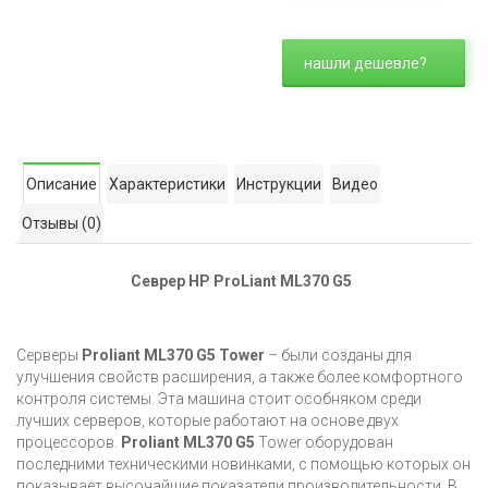
нашли дешевле?
Описание
Характеристики
Инструкции
Видео
Отзывы
(0)
Севрер HP ProLiant ML370 G5
Серверы
Proliant ML370 G5 Tower
– были созданы для
улучшения свойств расширения, а также более комфортного
контроля системы. Эта машина стоит особняком среди
лучших серверов, которые работают на основе двух
процессоров.
Proliant ML370 G5
Tower оборудован
последними техническими новинками, с помощью которых он
показывает высочайшие показатели производительности. В