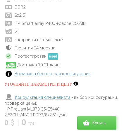
DDR2
8x2.5'
HP Smart array P400 +cache 256MB
2
4 корзины в комплекте
Гарантия 24 месяца
Протестирован
Доставка 10-21 день
Возможна бесплатная конфигурация
УТОЧНЯЙТЕ ПАРАМЕТРЫ И ЦЕНУ
Консультация специалиста
- выбор конфигурации,
проверка цены.
HP ProLiant ML370 G5/E5440
2.83GHz/48GB DDR2/8x2.5" цена:
0
0
$
|
грн
Купить