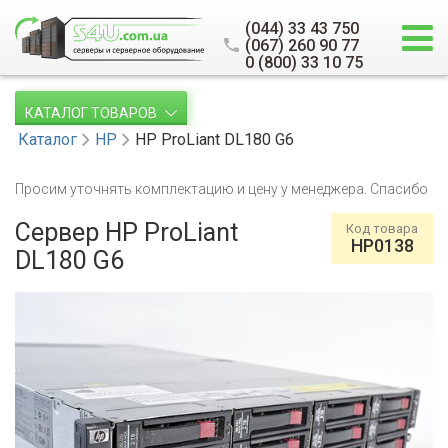
(044) 33 43 750
(067) 260 90 77
0 (800) 33 10 75
КАТАЛОГ ТОВАРОВ
Каталог
HP
HP ProLiant DL180 G6
Просим уточнять комплектацию и цену у менеджера. Спасибо
Сервер HP ProLiant
Код товара
HP0138
DL180 G6