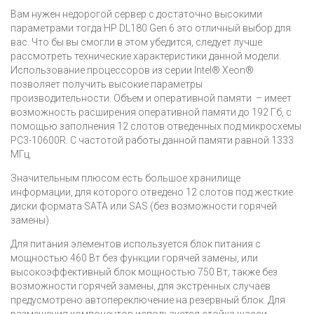
Вам нужен недорогой сервер с достаточно высокими
параметрами тогда
HP DL180 Gen 6 это отличный выбор для
вас. Что бы вы смогли в этом убедится, следует лучше
рассмотреть технические характеристики данной модели.
Использование процессоров из серии Intel® Xeon®
позволяет получить высокие параметры
производительности. Объем и оперативной памяти – имеет
возможность расширения оперативной памяти до 192 Гб, с
помощью заполнения 12 слотов отведенных под микросхемы
PC3-10600R. С частотой работы данной памяти равной 1333
МГц.
Значительным плюсом есть большое хранилище
информации, для которого отведено 12 слотов под жесткие
диски формата SATA или SAS (без возможности горячей
замены).
Для питания элементов используется блок питания с
мощностью 460 Вт без функции горячей замены, или
высокоэффективный блок мощностью 750 Вт, также без
возможности горячей замены, для экстренных случаев
предусмотрено автопереключение на резервный блок. Для