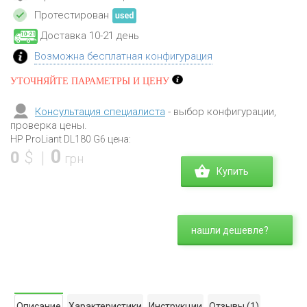
Протестирован
Доставка 10-21 день
Возможна бесплатная конфигурация
УТОЧНЯЙТЕ ПАРАМЕТРЫ И ЦЕНУ
Консультация специалиста
- выбор конфигурации,
проверка цены.
HP ProLiant DL180 G6 цена:
0
0
$
|
грн
Купить
нашли дешевле?
Описание
Характеристики
Инструкции
Отзывы
(1)