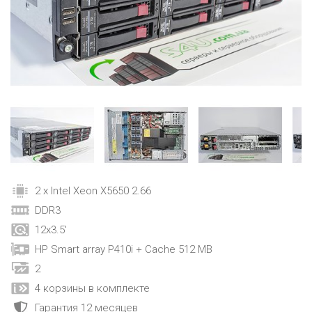
2 x Intel Xeon X5650 2.66
DDR3
12x3.5'
HP Smart array P410i + Cache 512 MB
2
4 корзины в комплекте
Гарантия 12 месяцев