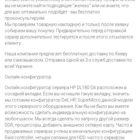
вы не можете найти подходящее ”железо” или не знаете, что
для вас оптимально подойдет - мы бесплатно
проконсультируем.
Мы проверяем товарную накладную и только после заявку
собираем вашу покупку. Предварительно перед отправкой
сервер дополнительно тестируется и после этого отсылается
клиенту.
Наша компания предлагает бесплатную доставку по Киеву
или самовывозом. Отправка одной из 3-х служб доставки по
всей Украине.
Онлайн конфигуратор.
Онлайн конфигуратор сервера HP DL180 G6 расположен в
соседней вкладке. Если вы не нашли такую вкладку, значить
мы готовим конфигуратор Dell, HP, SuperMicro данной модели
этого серверного оборудования. Как-бы ни было вы имеете
возможность сделать индивидуальную конфигурацию на
любое шасси. Мы всегда сделать по запросу другой размер
DDR, процессоры, добавить внешнюю сетевую карту. Часто в
продаваемых серверах учтены в изначальную конфигурацию
Raid controller, четыри салазки для HDD. часто с сервером