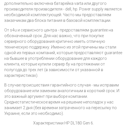
дополнительно включена батарейка varta или другого
производителя производителя - dell, hp. Power supply является
необходимой комплектующей. Часто мы предоставляем
заказчикам два блока питания в базовой комплектации.
От s4u и сервисного центра - предоставляем guarantee на
обозначенный срок. Для нас важно, что при покупке
серверного оборудования критично иметь отличную
техническую поддержку. Именно из этой причины мы стали
одной из первых компаний, которые предоставляют guarantee
на бывшее в употреблении оборудование для каждого
клиента, которые купили сервер бу на протяжении от
полугода до трех лет (в зависимости от указанной в
характеристиках).
В случае происшествия гарантийного случая - мы исправим
оборудование или заменим аналогичным в короткий срок. И
это важный аргумент при выборе компании.
Среднестатистическое время на решение неполадок у нас
занимает 2 дня (без времени затраченного на пересылку по
Украине, если это необходимо).
Характеристики HP DL180 Gen 6.