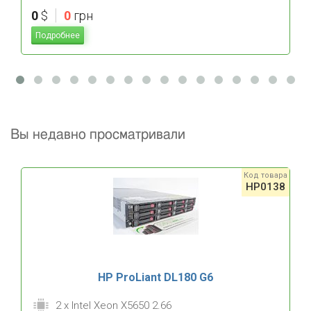
|
0
$
0
грн
Подробнее
Вы недавно просматривали
Код товара
HP0138
HP ProLiant DL180 G6
2 x Intel Xeon X5650 2.66