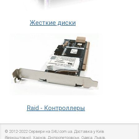
Жесткие диски
Raid - Контроллеры
© 2012-2022 Сервери на S4U.com.ua. Доставка у Київ
(безкоштовно), Харків, Дніпропетровськ, Одеса, Львів,