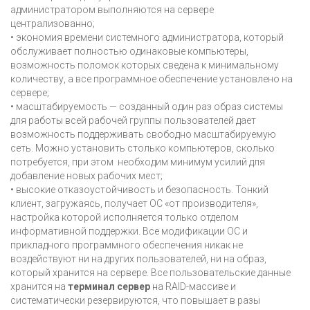
администратором выполняются на сервере
централизованно;
• экономия времени системного администратора, который
обслуживает полностью одинаковые компьютеры,
возможность поломок которых сведена к минимальному
количеству, а все программное обеспечение установлено на
сервере;
• масштабируемость — созданный один раз образ системы
для работы всей рабочей группы пользователей дает
возможность поддерживать свободно масштабируемую
сеть. Можно установить столько компьютеров, сколько
потребуется, при этом необходим минимум усилий для
добавление новых рабочих мест;
• высокие отказоустойчивость и безопасность. Тонкий
клиент, загружаясь, получает ОС «от производителя»,
настройка которой исполняется только отделом
информативной поддержки. Все модификации ОС и
прикладного программного обеспечения никак не
воздействуют ни на других пользователей, ни на образ,
который хранится на сервере. Все пользовательские данные
хранится на
терминал сервер
на RAID-массиве и
систематически резервируются, что повышает в разы