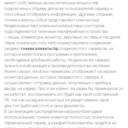
имеют собственных вычислительных мощностей,
подключены к общему для всех пользователей серверу и
способные отображать информацию. Другими словами,
тонкие клиенты собой представляют компактные
бездисковые персональные компьютеры, к которым
подсоединяются типичные периферийные устройства
— мышь, клавиатура, монитор, звуковые системы и так далее.
Через локальную сеть либо коммутируемое соединение
(модем)
тонкие клиенты hp
соединяются с сервером, на
котором имеются все программы и приложения,
необходимые для Вашей работы. На данном же сервере
хранится информация и производятся все вычисления.
Иначе говоря, windows-терминалы отображают на экране
монитора данные, которые передаются с сервера, и
осуществляют отправку данных, полученных с прибора
ввода, на сервер. При этом клиент, за каким бы терминалом он
ни работал, воспринимать его будет как свой собственный
ПК, так как на экране монитора он увидит именно свой
декстоп (рабочий стол) и свои документы.
В организациях распределение нагрузки благодаря
использованию тонких клиентов полностью ложится на
терминальный сервер, а каждый пользователь трудится за