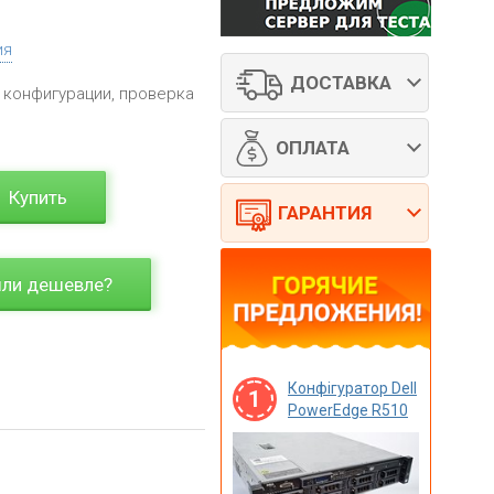
ия
ДОСТАВКА
 конфигурации, проверка
ОПЛАТА
Купить
ГАРАНТИЯ
ли дешевле?
Конфігуратор Dell
1
PowerEdge R510