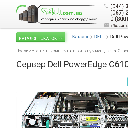
(044) 
(067) 
0 (800
s4u.com
Каталог
DELL
Dell Po
КАТАЛОГ ТОВАРОВ
Просим уточнять комплектацию и цену у менеджера. Спас
Сервер Dell PowerEdge C61