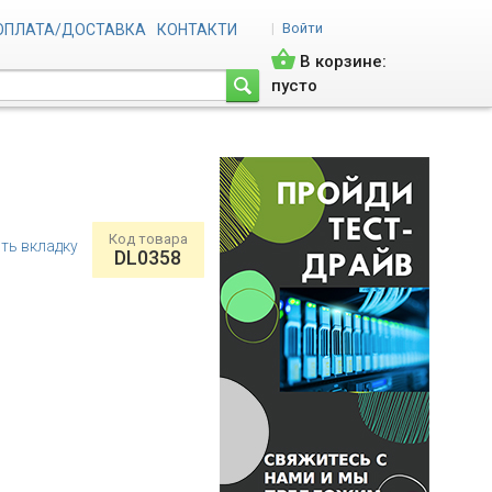
|
Войти
ОПЛАТА/ДОСТАВКА
КОНТАКТИ
В корзине:
пусто
Код товара
ть вкладку
DL0358