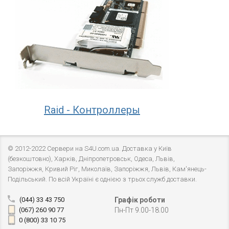
Raid - Контроллеры
© 2012-2022 Сервери на S4U.com.ua. Доставка у Київ
(безкоштовно), Харків, Дніпропетровськ, Одеса, Львів,
Запоріжжя, Кривий Ріг, Миколаїв, Запоріжжя, Львів, Кам'янець-
Подільський. По всій Україні є однією з трьох служб доставки.
(044) 33 43 750
Графік роботи
(067) 260 90 77
Пн-Пт 9.00-18.00
0 (800) 33 10 75