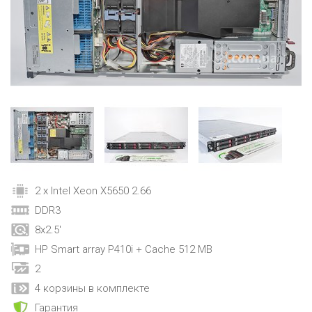
2 x Intel Xeon X5650 2.66
DDR3
8x2.5'
HP Smart array P410i + Cache 512 MB
2
4 корзины в комплекте
Гарантия