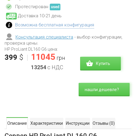
Протестирован
Доставка 10-21 день
Возможна бесплатная конфигурация
Консультация специалиста
- выбор конфигурации,
проверка цены.
HP ProLiant DL160 G6 цена:
11045
399
$
|
грн
Купить
13254
с НДС
нашли дешевле?
Описание
Характеристики
Инструкции
Отзывы
(0)
Сервер HP ProLiant DL160 G6