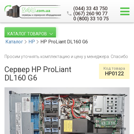
(044) 33 43 750
(067) 260 90 77
0 (800) 33 10 75
КАТАЛОГ ТОВАРОВ
Каталог
HP
HP ProLiant DL160 G6
Просим уточнять комплектацию и цену у менеджера. Спасибо
Сервер HP ProLiant
Код товара
HP0122
DL160 G6