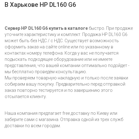
В Харькове HP DL160 G6
Сервер HP DL160 G6 купить в каталоге
быстро. При продаже
уточните характеристику и комплект. Продажа HP DL160 G6
может быть без НДС / с НДС. Существует возможность
оформить заказ на сайте online или по указанному в
контактах номеру телефона. Когда у вас не получается
подыскать подходящее оборудование или не имеете
представления, что вашей компании оптимально подойдет -
мы бесплатно проведём консультацию.
Мы проверяем товарную накладную и только после заявки
собираем вашу покупку. Предварительно перед отправкой
заказ повторно тестируется и по завершению этого
отсылается клиенту.
Наша компания предлагает free доставку по Киеву или
заберите сами с магазина. Отправка одной из трех служб
доставки по всем городам.