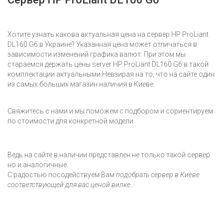
Хотите узнать какова актуальная цена на сервер HP ProLiant
DL160 G6 в Украине? Указанная цена может отличаться в
зависимости изменений графика валют. При этом мы
стараемся держать цены server HP ProLiant DL160 G6 в такой
комплектации актуальными.Невзирая на то, что на сайте один
из самых больших магазин наличия в Киеве.
Свяжитесь с нами и мы поможем с подбором и сориентируем
по стоимости для конкретной модели.
Ведь на сайте в наличии представлен не только такой сервер
но и аналогичные.
С радостью посодействуем Вам
подобрать сервер в Киеве
соответствующей для вас ценой вилке
.