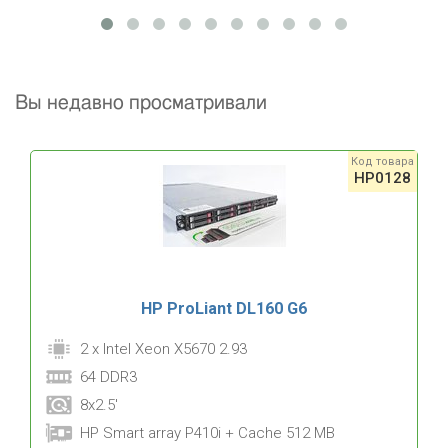
Вы недавно просматривали
Код товара
HP0128
HP ProLiant DL160 G6
2 x Intel Xeon X5670 2.93
64 DDR3
8x2.5'
HP Smart array P410i + Cache 512 MB