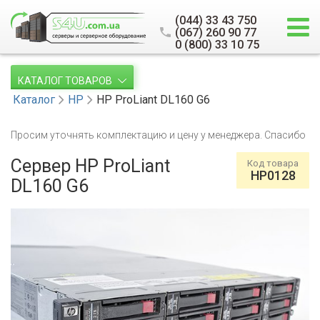
(044) 33 43 750
(067) 260 90 77
0 (800) 33 10 75
КАТАЛОГ ТОВАРОВ
Каталог
HP
HP ProLiant DL160 G6
Просим уточнять комплектацию и цену у менеджера. Спасибо
Сервер HP ProLiant
Код товара
HP0128
DL160 G6