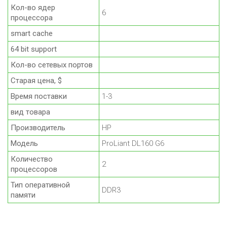
Кол-во ядер
6
процессора
smart cache
64 bit support
Кол-во сетевых портов
Старая цена, $
Время поставки
1-3
вид товара
Производитель
HP
Модель
ProLiant DL160 G6
Количество
2
процессоров
Тип оперативной
DDR3
памяти