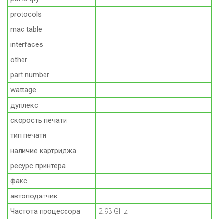
protocols
mac table
interfaces
other
part number
wattage
дуплекс
скорость печати
тип печати
наличие картриджа
ресурс принтера
факс
автоподатчик
Частота процессора
2.93 GHz