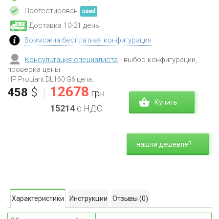
Протестирован
Доставка 10-21 день
Возможна бесплатная конфигурация
Консультация специалиста
- выбор конфигурации,
проверка цены.
HP ProLiant DL160 G6 цена:
12678
458
$
|
грн
Купить
15214
с НДС
нашли дешевле?
Характеристики
Инструкции
Отзывы
(0)