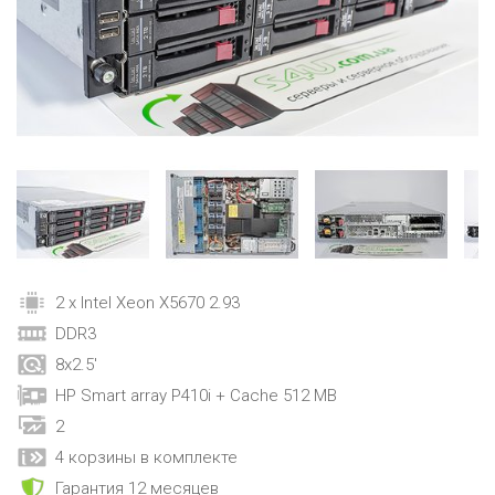
2 x Intel Xeon X5670 2.93
DDR3
8x2.5'
HP Smart array P410i + Cache 512 MB
2
4 корзины в комплекте
Гарантия 12 месяцев