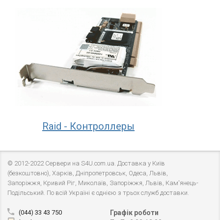
Raid - Контроллеры
© 2012-2022 Сервери на S4U.com.ua. Доставка у Київ
(безкоштовно), Харків, Дніпропетровськ, Одеса, Львів,
Запоріжжя, Кривий Ріг, Миколаїв, Запоріжжя, Львів, Кам'янець-
Подільський. По всій Україні є однією з трьох служб доставки.
(044) 33 43 750
Графік роботи