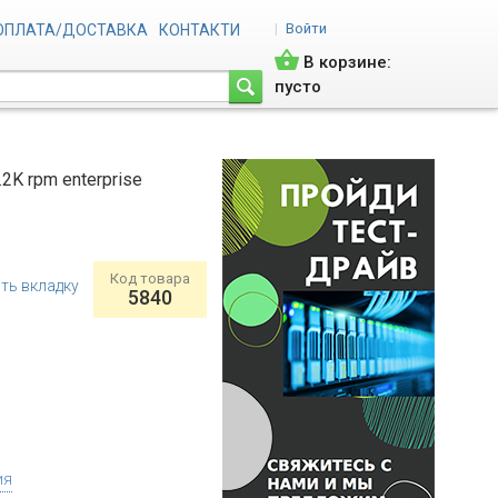
|
Войти
ОПЛАТА/ДОСТАВКА
КОНТАКТИ
В корзине:
пусто
2K rpm enterprise
Код товара
ть вкладку
5840
ия