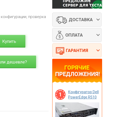
 конфигурации, проверка
ДОСТАВКА
ОПЛАТА
Купить
ГАРАНТИЯ
ли дешевле?
Конфігуратор Dell
1
PowerEdge R510