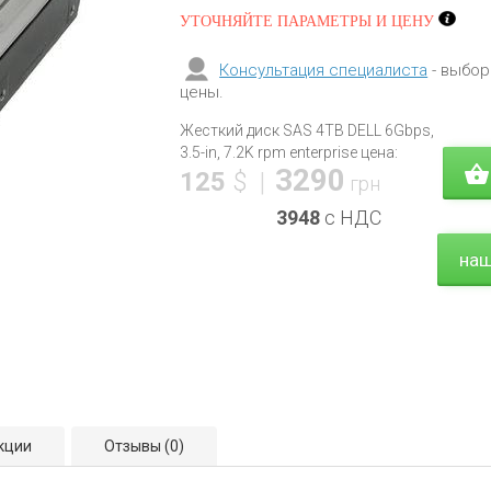
УТОЧНЯЙТЕ ПАРАМЕТРЫ И ЦЕНУ
Консультация специалиста
- выбор
цены.
Жесткий диск SAS 4TB DELL 6Gbps,
3.5-in, 7.2K rpm enterprise цена:
3290
125
$
|
грн
3948
с НДС
наш
кции
Отзывы
(0)