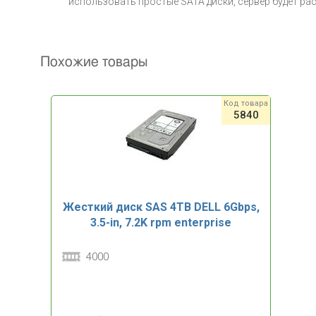
использовать простые SATA диски, сервер будет рас
Похожие товары
Код товара
5840
Жесткий диск SAS 4TB DELL 6Gbps,
3.5-in, 7.2K rpm enterprise
4000