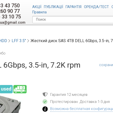
33 43 750
АКЦІЇ
ПУБЛІКАЦІЇ
ГАРАНТІЯ
ОРЕНДА/ТЕСТ
260 90 77
Правила
) 33 10 75
.ua@gmail.com
HDD
LFF 3.5"
Жесткий диск SAS 4TB DELL 6Gbps, 3.5-in, 7.
ибо
6Gbps, 3.5-in, 7.2K rpm
сохрани
Гарантия 12 месяцев
Протестирован
. Доставка 1-3 дня
Возможна бесплатная конфигурац