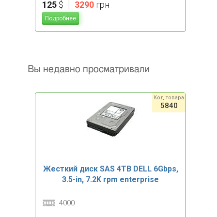
|
125
$
3290
грн
Подробнее
Вы недавно просматривали
Код товара
5840
Жесткий диск SAS 4TB DELL 6Gbps,
3.5-in, 7.2K rpm enterprise
4000