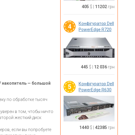
405
$
|
11202
грн
Конфігуратор Dell
4
PowerEdge R720
445
$
|
12 036
грн
/ накопитель — большой
Конфігуратор Dell
5
PowerEdge R630
зку по обработке тысяч
уверен в том, чтобы ничто
 второй жесткий диск
1440
$
|
42385
грн
веров, если вы попробуете